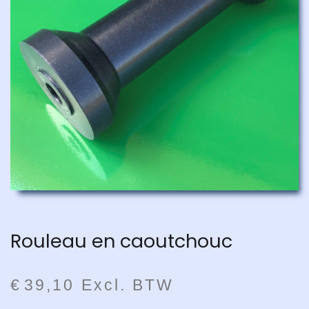
Rouleau en caoutchouc
€
39
,
10
Excl. BTW