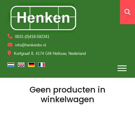
0031-(0)418-592341
info@henkenbv.nl
Korfgraaf 8, 4174 GM Hellouw, Nederland
Geen producten in
winkelwagen