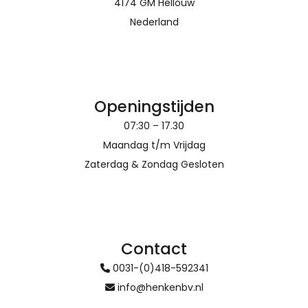
4174 GM Hellouw
Nederland
Openingstijden
07:30 – 17.30
Maandag t/m Vrijdag
Zaterdag & Zondag Gesloten
Contact
0031-(0)418-592341
info@henkenbv.nl