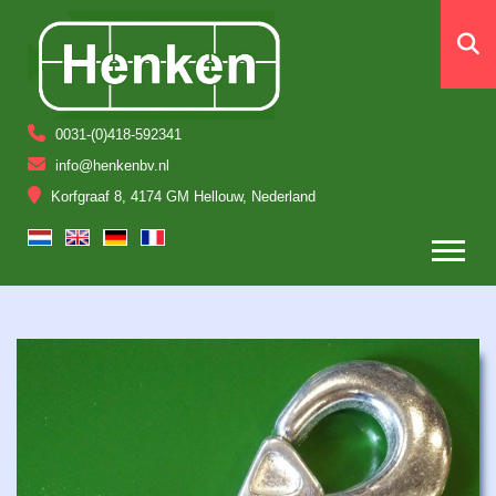
0031-(0)418-592341
info@henkenbv.nl
Korfgraaf 8, 4174 GM Hellouw, Nederland