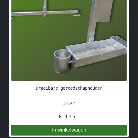
Draaibare gereedschaphouder
10147
€
135