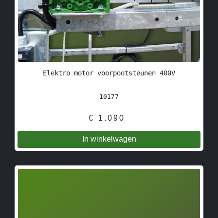
Elektro motor voorpootsteunen 400V
10177
€
1.090