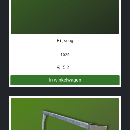
Hijsoog
1020
€
52