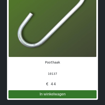
Poothaak
10137
€
44