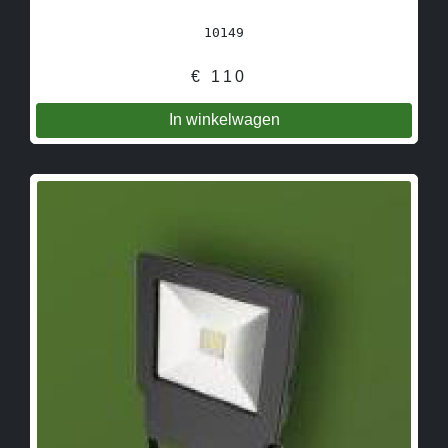
10149
€
110