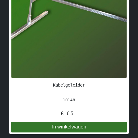
Kabelgeleider
10148
€
65