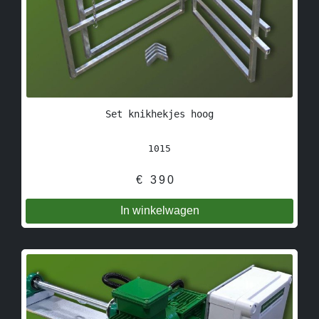
Set knikhekjes hoog
1015
€
390