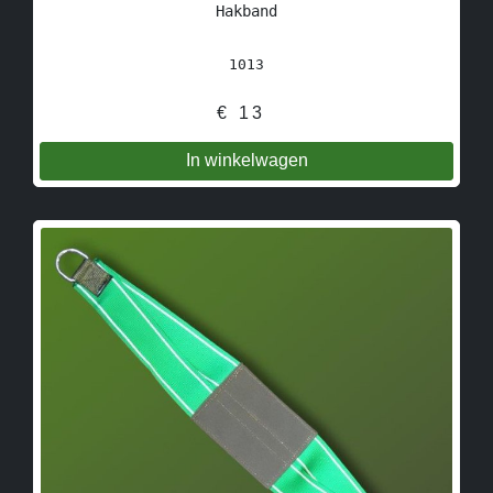
Hakband
1013
€
13