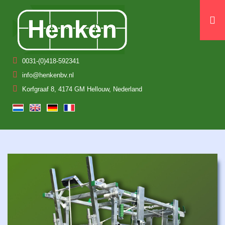
0031-(0)418-592341
info@henkenbv.nl
Korfgraaf 8, 4174 GM Hellouw, Nederland