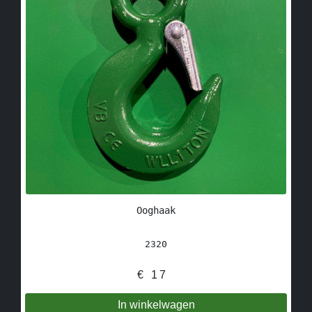
Ooghaak
2320
€
17