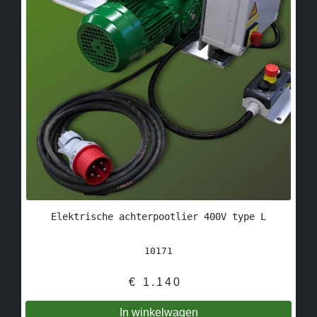
Elektrische achterpootlier 400V type L
10171
€
1.140