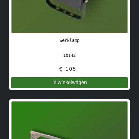
Werklamp
10142
€
105