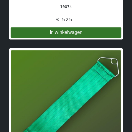
10074
€
525