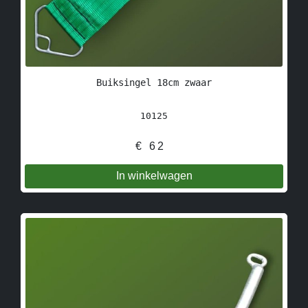
Buiksingel 18cm zwaar
10125
€
62