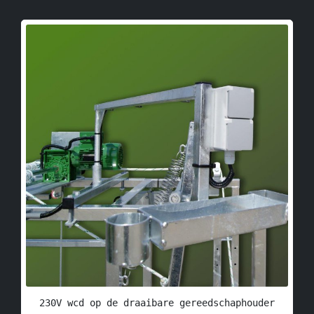
230V wcd op de draaibare gereedschaphouder