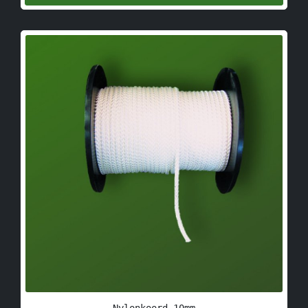
Nylonkoord 10mm