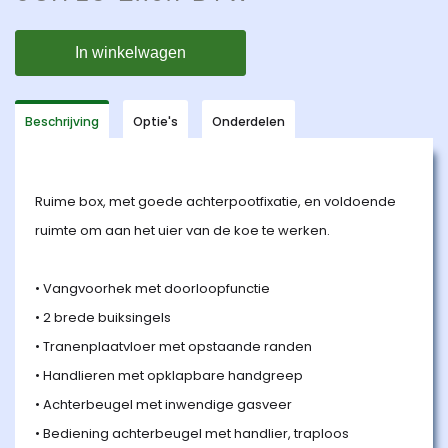
Beschrijving
Optie's
Onderdelen
Ruime box, met goede achterpootfixatie, en voldoende
ruimte om aan het uier van de koe te werken.
• Vangvoorhek met doorloopfunctie
• 2 brede buiksingels
• Tranenplaatvloer met opstaande randen
• Handlieren met opklapbare handgreep
• Achterbeugel met inwendige gasveer
• Bediening achterbeugel met handlier, traploos