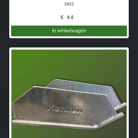
1022
€
44