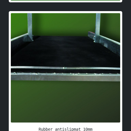
Rubber antislipmat 10mm