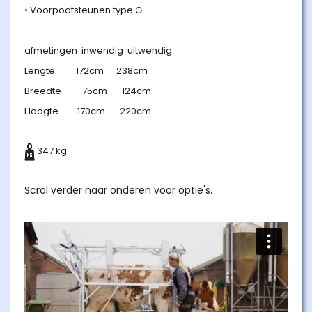
• Voorpootsteunen type G
afmetingen inwendig uitwendig
Lengte 172cm 238cm
Breedte 75cm 124cm
Hoogte 170cm 220cm
347 kg
Scrol verder naar onderen voor optie's.